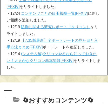
[FFXIV]
をリライトしました。
・12/24
コンテンツごとの目玉報酬一覧[FFXIV]
に新し
い報酬を追加しました。
・12/19
防御に関する研究レポート（クリコン）
をリ
ライトしました。
・12/19
【7.35版最新】全ポートレートの見た目と入
手方法まとめ[FFXIV]
ポートレートを追記しました。
・12/14
(システム編)クリコンやるなら知っておきた
い！大まかなクリコン基本知識[FFXIV]
をリライトしま
した。
🔄おすすめコンテンツ🔄