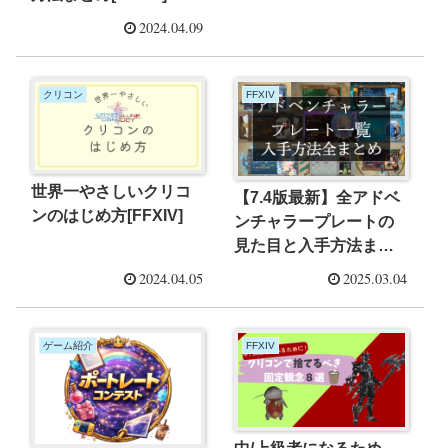
2024.04.09
クリコン
FFXIV
世界一やさしいクリコ
【7.4版最新】全アドベ
ンのはじめ方[FFXIV]
ンチャラープレートの
見た目と入手方法まと
め[FFXIV]
2024.04.05
2025.03.04
ゲーム紹介
FFXIV