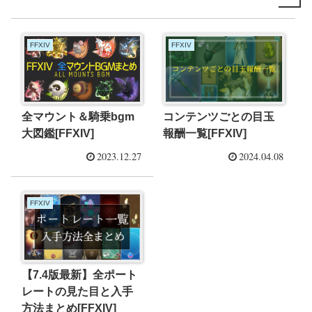
FFXIV
FFXIV
全マウント＆騎乗bgm
コンテンツごとの目玉
大図鑑[FFXIV]
報酬一覧[FFXIV]
2023.12.27
2024.04.08
FFXIV
【7.4版最新】全ポート
レートの見た目と入手
方法まとめ[FFXIV]