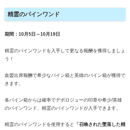
精霊のパインワンド
期間：10月5日～10月19日
精霊のパインワンドを入手して更なる報酬を獲得しましょ
う！
血盟出席報酬で希少なパイン箱と英雄のパイン箱が獲得で
きます。
各パイン箱からは確率でデポロジューの印章や希少/英雄
のパインワンド、精霊のパインワンドが入手できます。
精霊のパインワンドを使用すると
「召喚された墜落した精