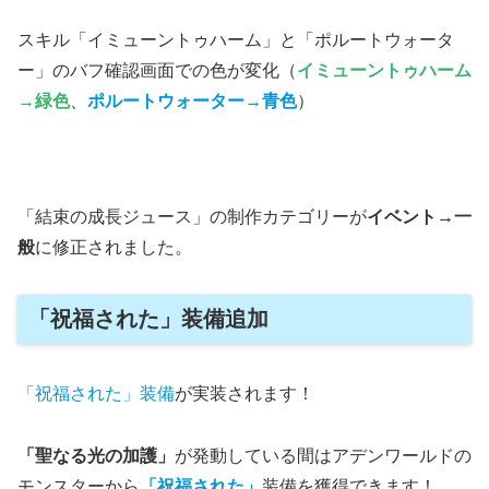
スキル「イミューントゥハーム」と「ポルートウォータ
ー」のバフ確認画面での色が変化（
イミューントゥハーム
→緑色
、
ポルートウォーター→青色
）
「結束の成長ジュース」の制作カテゴリーが
イベント→一
般
に修正されました。
「祝福された」装備追加
「祝福された」装備
が実装されます！
「聖なる光の加護」
が発動している間はアデンワールドの
モンスターから
「祝福された」
装備を獲得できます！