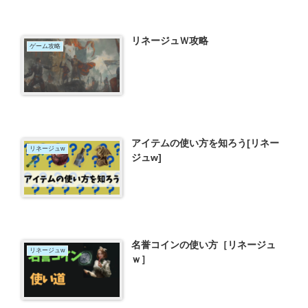
リネージュＷ攻略
ゲーム攻略
アイテムの使い方を知ろう[リネー
リネージュw
ジュw]
名誉コインの使い方［リネージュ
リネージュw
ｗ］