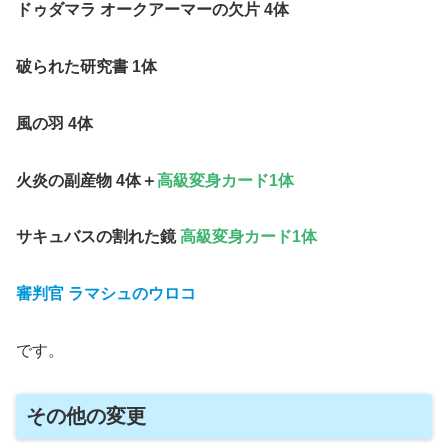
ドゥダマラ オークアーマーの欠片 4体
破られた研究書 1体
風の羽
4体
火炎の副産物
4体＋
高級変身カード1体
サキュバスの割れた鏡
高級変身カード1体
審判官 ラマシュのウロコ
です。
その他の変更