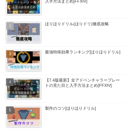
入手方法まとめ[FFXIV]
ほりほりドリル(ほりドリ)徹底攻略
最強特殊効果ランキング[ほりほりドリル]
【7.4版最新】全アドベンチャラープレー
トの見た目と入手方法まとめ[FFXIV]
製作のコツ[ほりほりドリル]