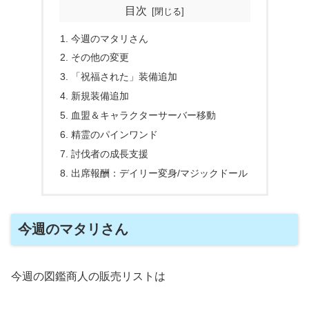
目次
今週のマタリさん
その他の変更
「祝福された」装備追加
新規装備追加
血盟＆キャラクターサーバー移動
精霊のパインワンド
討伐者の成長支援
出席報酬：デイリー変身/マジックドール
今週のマタリさん
今週の図鑑商人の販売リストは