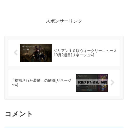
スポンサーリンク
ジリアン１０版ウィークリーニュース
10月2週目[リネージュw]
「祝福された装備」の解説[リネージ
ュw]
コメント