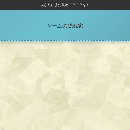
あなたにまだ見ぬワクワクを！
ゲームの隠れ家