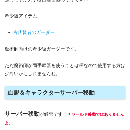
希少級アイテム
古代賢者のガーダー
魔術師向けの希少級ガーダーです。
ただ魔術師が両手武器を使うことは稀なので使用する方は
少ないかもしれませんね。
血盟＆キャラクターサーバー移動
サーバー移動
が解禁です！
＊ワールド移動ではありません
よ。