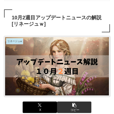
10月2週目アップデートニュースの解説
[リネージュｗ]
リネージュw
X
コピー