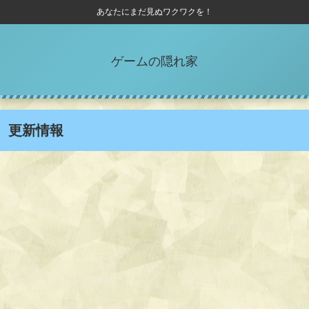
あなたにまだ見ぬワクワクを！
ゲームの隠れ家
更新情報