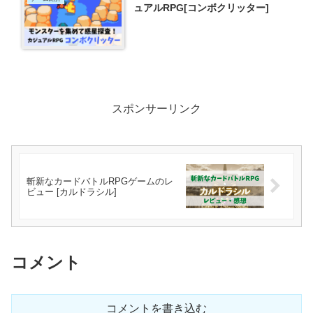
ュアルRPG[コンボクリッター]
スポンサーリンク
斬新なカードバトルRPGゲームのレ
ビュー [カルドラシル]
コメント
コメントを書き込む