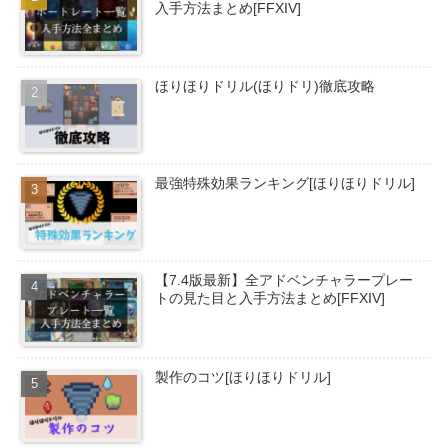
入手方法まとめ[FFXIV]
ほりほりドリル(ほりドリ)徹底攻略
最強特殊効果ランキング[ほりほりドリル]
【7.4版最新】全アドベンチャラープレー
トの見た目と入手方法まとめ[FFXIV]
製作のコツ[ほりほりドリル]