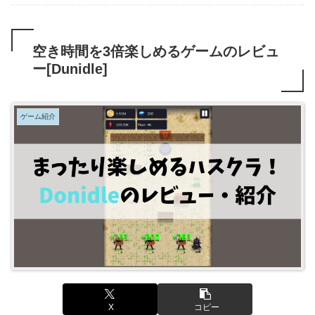
空き時間を3倍楽しめるゲームのレビュ
ー[Dunidle]
ゲーム紹介
X
コピー