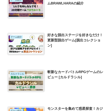
ゲーム紹介
ムBRAWLHARAの紹介
好きな脱出ステージを好きなだけ！
ゲーム紹介
更新型脱出ゲーム[脱出コレクショ
ン]
斬新なカードバトルRPGゲームのレ
カルドラシル
ビュー [カルドラシル]
モンスターを集めて惑星探査！カジ
ゲーム紹介