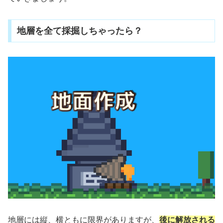
地層を全て採掘しちゃったら？
地層には縦、横ともに限界がありますが、
後に解放される