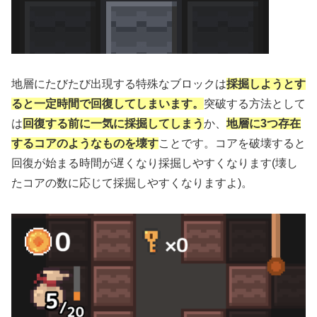
地層にたびたび出現する特殊なブロックは
採掘しようとす
ると一定時間で回復してしまいます。
突破する方法として
は
回復する前に一気に採掘してしまう
か、
地層に3つ存在
するコアのようなものを壊す
ことです。コアを破壊すると
回復が始まる時間が遅くなり採掘しやすくなります(壊し
たコアの数に応じて採掘しやすくなりますよ)。