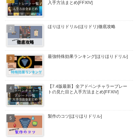
入手方法まとめ[FFXIV]
ほりほりドリル(ほりドリ)徹底攻略
最強特殊効果ランキング[ほりほりドリル]
【7.4版最新】全アドベンチャラープレー
トの見た目と入手方法まとめ[FFXIV]
製作のコツ[ほりほりドリル]