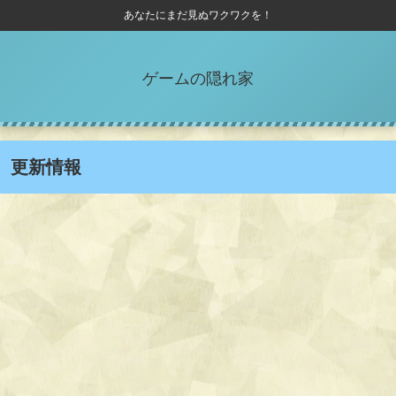
あなたにまだ見ぬワクワクを！
ゲームの隠れ家
更新情報