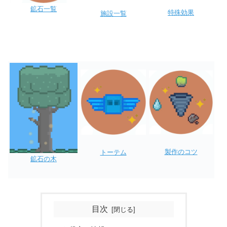
鉱石一覧
特殊効果
施設一覧
製作のコツ
トーテム
鉱石の木
目次