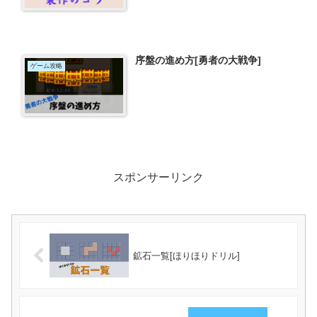
序盤の進め方[勇者の大戦争]
ゲーム攻略
スポンサーリンク
鉱石一覧[ほりほりドリル]