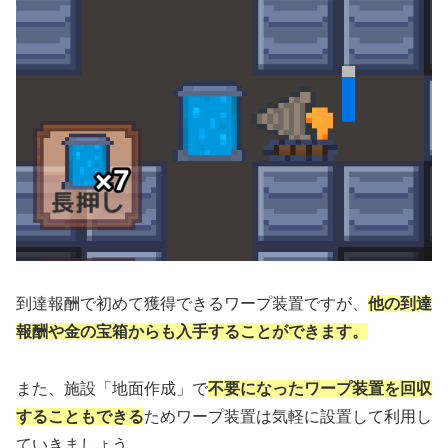
到達報酬で初めて獲得できるワープ装置ですが、
他の到達
報酬や金の宝箱からも入手することができます。
また、施設「地面作成」で
不要になったワープ装置を回収
することもできる
ためワープ装置は気軽に設置して利用し
ていきましょう。