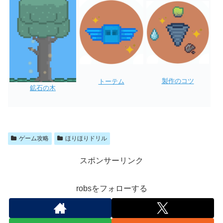
製作のコツ
トーテム
鉱石の木
ゲーム攻略
ほりほりドリル
スポンサーリンク
robsをフォローする