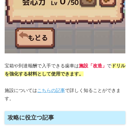
宝箱や到達報酬で入手できる歯車は
施設「改造」
で
ドリル
を強化する材料として使用できます。
施設については
こちらの記事
で詳しく知ることができま
す。
攻略に役立つ記事