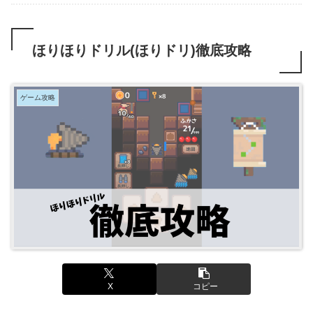
ほりほりドリル(ほりドリ)徹底攻略
ゲーム攻略
X
コピー