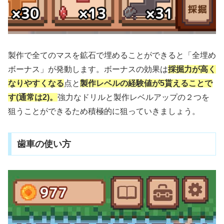
製作で全てのマスを鉱石で埋めることができると「全埋め
ボーナス」が発動します。ボーナスの効果は
採掘力が高く
なりやすくなる
点と
製作レベルの経験値が5貰えることで
す(通常は2)。
強力なドリルと製作レベルアップの２つを
狙うことができるため積極的に狙っていきましょう。
歯車の使い方