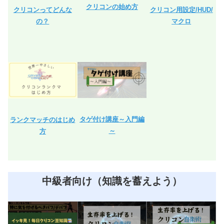
クリコンの始め方
クリコン用設定/HUD/
クリコンってどんな
マクロ
の？
タゲ付け講座～入門編
ランクマッチのはじめ
～
方
中級者向け（知識を蓄えよう）