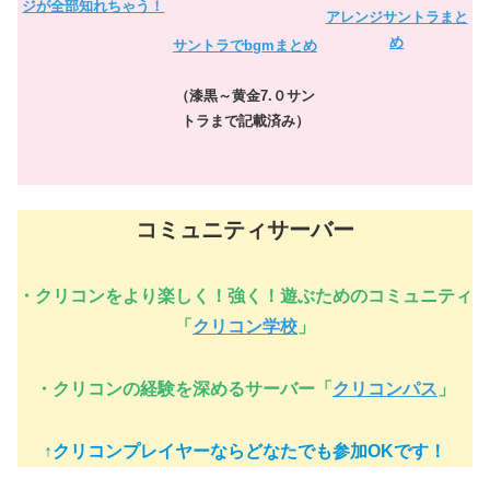
ジが全部知れちゃう！
アレンジサントラまと
め
サントラでbgmまとめ
（漆黒～黄金7.０サン
トラまで記載済み）
コミュニティサーバー
・
クリコンをより楽しく！強く！遊ぶためのコミュニティ
「
クリコン学校
」
・
クリコンの経験を深めるサーバー「
クリコンパス
」
↑クリコンプレイヤーならどなたでも参加OKです！