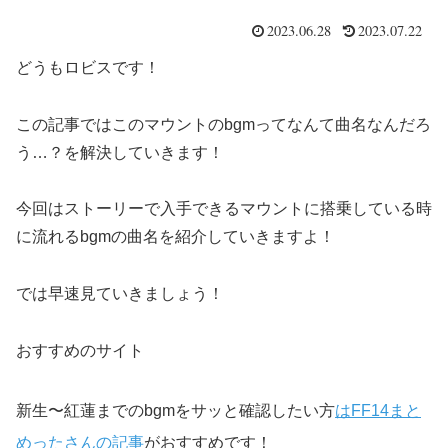
2023.06.28
2023.07.22
どうもロビスです！
この記事ではこのマウントのbgmってなんて曲名なんだろ
う…？を解決していきます！
今回はストーリーで入手できるマウントに搭乗している時
に流れるbgmの曲名を紹介していきますよ！
では早速見ていきましょう！
おすすめのサイト
新生〜紅蓮までのbgmをサッと確認したい方
はFF14まと
めったさんの記事
がおすすめです！