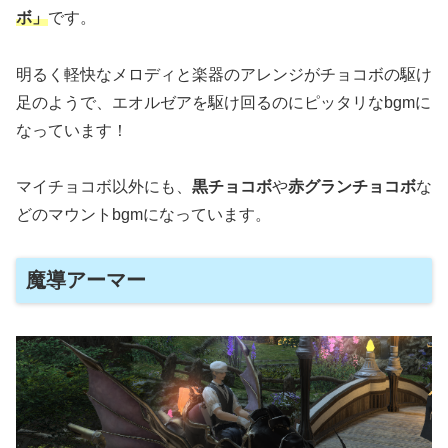
ボ」
です。
明るく軽快なメロディと楽器のアレンジがチョコボの駆け
足のようで、エオルゼアを駆け回るのにピッタリなbgmに
なっています！
マイチョコボ以外にも、
黒チョコボ
や
赤グランチョコボ
な
どのマウントbgmになっています。
魔導アーマー