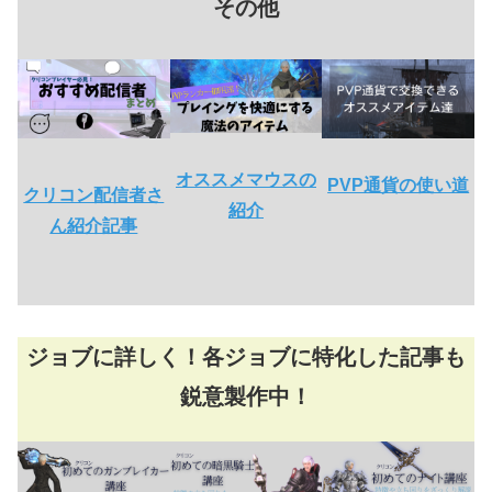
その他
オススメマウスの
PVP通貨の使い道
クリコン配信者さ
紹介
ん紹介記事
ジョブに詳しく！各ジョブに特化した記事も
鋭意製作中！