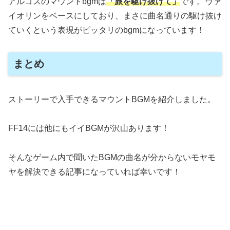
アルゴスのマウントbgmは
「旅を駆け抜けて」
です。ヴァ
イオリンをベースにしており、まさに曲名通りの駆け抜け
ていくという表現がピッタリのbgmになっています！
まとめ
ストーリーで入手できるマウントBGMを紹介しました。
FF14には他にもイイBGMが沢山あります！
そんなゲーム内で聞いたBGMの曲名が分からないモヤモ
ヤを解決できる記事になっていれば幸いです！