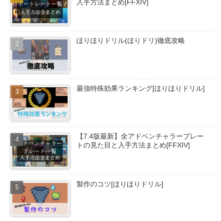
入手方法まとめ[FFXIV]
ほりほりドリル(ほりドリ)徹底攻略
最強特殊効果ランキング[ほりほりドリル]
【7.4版最新】全アドベンチャラープレー
トの見た目と入手方法まとめ[FFXIV]
製作のコツ[ほりほりドリル]