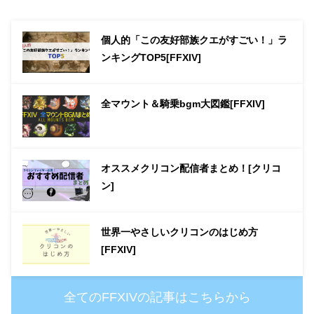
個人的「この友好部族クエがすごい！」ラ
ンキングTOP5[FFXIV]
全マウント＆騎乗bgm大図鑑[FFXIV]
オススメクリコン配信者まとめ！[クリコ
ン]
世界一やさしいクリコンのはじめ方
[FFXIV]
全てのFFXIVの記事はこちらから