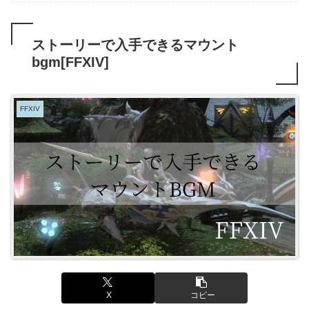
ストーリーで入手できるマウント
bgm[FFXIV]
FFXIV
X
コピー