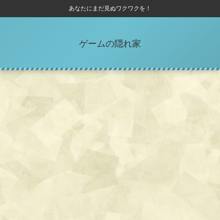
あなたにまだ見ぬワクワクを！
ゲームの隠れ家