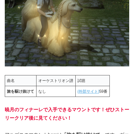
曲名
オーケストリオン譜
試聴
旅を駆け抜けて
なし
(外部サイト)
59番
暁月のフィナーレで入手できるマウントです！ぜひストー
リークリア後に見てください！