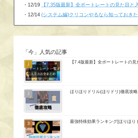
・12/19
【7.35版最新】全ポートレートの見た目と入手
・12/14
(システム編)クリコンやるなら知っておきたい
「今」人気の記事
【7.4版最新】全ポートレートの見た
ほりほりドリル(ほりドリ)徹底攻略
最強特殊効果ランキング[ほりほりド