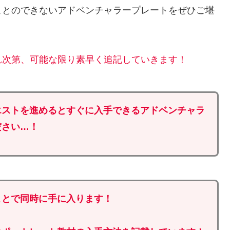
ことのできないアドベンチャラープレートをぜひご堪
れ次第、可能な限り素早く追記していきます！
エストを進めるとすぐに入手できるアドベンチャラ
ださい…！
ことで同時に手に入ります！