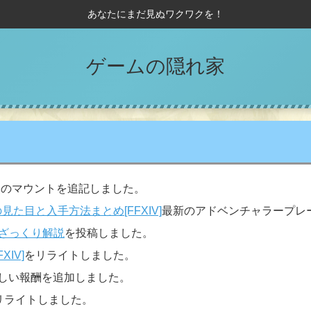
あなたにまだ見ぬワクワクを！
ゲームの隠れ家
実装のマウントを追記しました。
た目と入手方法まとめ[FFXIV]
最新のアドベンチャラープレ
ざっくり解説
を投稿しました。
IV]
をリライトしました。
しい報酬を追加しました。
リライトしました。