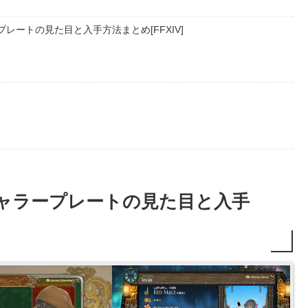
レートの見た目と入手方法まとめ[FFXIV]
チャラープレートの見た目と入手