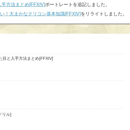
方法まとめ[FFXIV]
ポートレートを追記しました。
！大まかなクリコン基本知識[FFXIV]
をリライトしました。
目と入手方法まとめ[FFXIV]
リル]