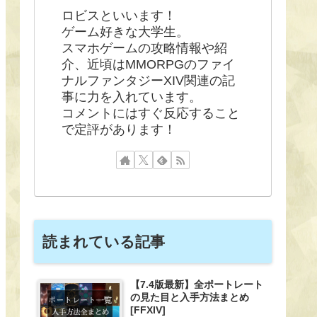
ロビスといいます！
ゲーム好きな大学生。
スマホゲームの攻略情報や紹
介、近頃はMMORPGのファイ
ナルファンタジーXIV関連の記
事に力を入れています。
コメントにはすぐ反応すること
で定評があります！
読まれている記事
【7.4版最新】全ポートレート
の見た目と入手方法まとめ
[FFXIV]