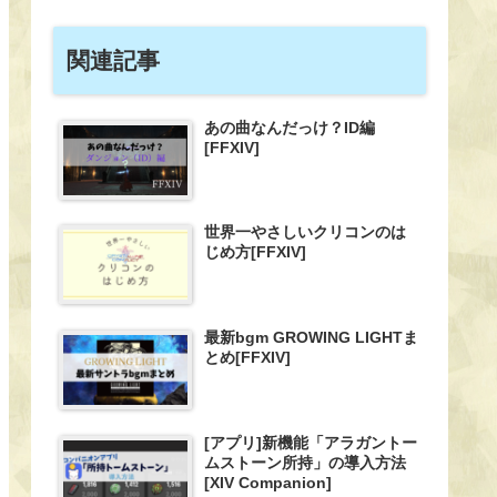
関連記事
あの曲なんだっけ？ID編
[FFXIV]
世界一やさしいクリコンのは
じめ方[FFXIV]
最新bgm GROWING LIGHTま
とめ[FFXIV]
[アプリ]新機能「アラガントー
ムストーン所持」の導入方法
[XIV Companion]