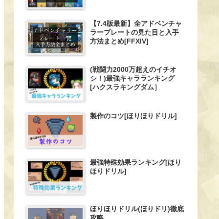
【7.4版最新】全アドベンチャ
ラープレートの見た目と入手
方法まとめ[FFXIV]
(戦闘力2000万超えのイチオ
シ！)最強キャラランキング
[ハクスラキングダム］
製作のコツ[ほりほりドリル]
最強特殊効果ランキング[ほり
ほりドリル]
ほりほりドリル(ほりドリ)徹底
攻略