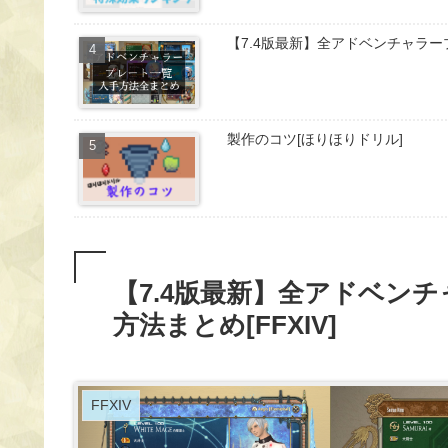
【7.4版最新】全アドベンチャラープ
製作のコツ[ほりほりドリル]
【7.4版最新】全アドベン
方法まとめ[FFXIV]
FFXIV