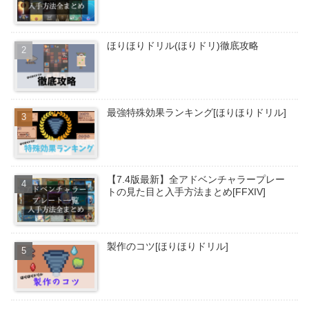
ほりほりドリル(ほりドリ)徹底攻略
最強特殊効果ランキング[ほりほりドリル]
【7.4版最新】全アドベンチャラープレー
トの見た目と入手方法まとめ[FFXIV]
製作のコツ[ほりほりドリル]