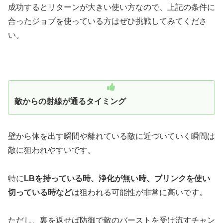
成功するとリターンが大きい使い方なので、上記の条件に
合ったジョブを使っている方はぜひ挑戦してみてくださ
い。
敵からの射線が通るタイミング
壁から体を出す瞬間や離れている敵に近づいていく瞬間は
敵に狙われやすいです。
特に
LBを持っている時、浄化が無い時、ブリンクを使い
切っている時など
は狙われる可能性が非常に高いです。
ただし、裏を返せば防御で敵のバーストを受け流すチャン