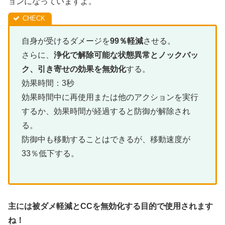
ョンになっていますよ。
自身が受けるダメージを
99％軽減
させる。
さらに、
浄化で解除可能な状態異常とノックバッ
ク、引き寄せの効果を無効化
する。
効果時間：3秒
効果時間中に再使用または他のアクションを実行
するか、効果時間が経過すると防御が解除され
る。
防御中も移動することはできるが、移動速度が
33％低下する。
主には被ダメ軽減とCCを無効化する目的で使用されます
ね！