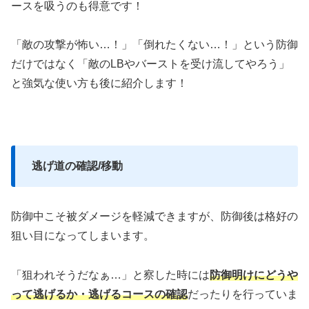
ースを吸うのも得意です！
「敵の攻撃が怖い…！」「倒れたくない…！」という防御
だけではなく「敵のLBやバーストを受け流してやろう」
と強気な使い方も後に紹介します！
逃げ道の確認/移動
防御中こそ被ダメージを軽減できますが、防御後は格好の
狙い目になってしまいます。
「狙われそうだなぁ…」と察した時には
防御明けにどうや
って逃げるか・逃げるコースの確認
だったりを行っていま