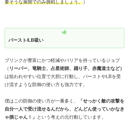
要そうな展開でのみ挑戦しましょう。
）
バースト/LB吸い
ブリンクが豊富にかつ軽減やバリアを持っているジョブ
（
リーパー、竜騎士、占星術師、踊り子、赤魔道士など）
は狙われやすい位置で大胆に行動し、バーストやLBを受
け流すような防御の使い方も強力です。
僕はこの防御の使い方が一番多く、
「せっかく敵の攻撃を
自分一人で受け流せるんだから、どんどん使っていかなき
ゃ損じゃん！」
という考えの元行動しています。