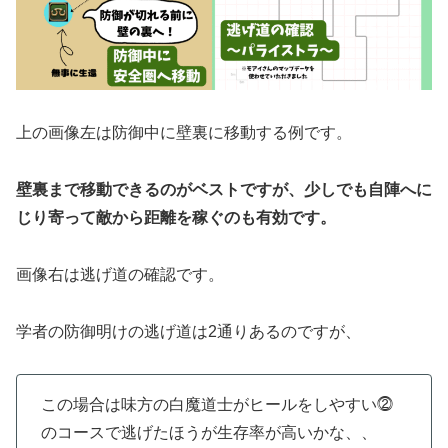
上の画像左は防御中に壁裏に移動する例です。
壁裏まで移動できるのがベストですが、少しでも自陣へに
じり寄って敵から距離を稼ぐのも有効です。
画像右は逃げ道の確認です。
学者の防御明けの逃げ道は2通りあるのですが、
この場合は味方の白魔道士がヒールをしやすい⓶
のコースで逃げたほうが生存率が高いかな、、