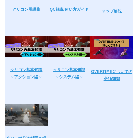
クリコン用語集
QC解説/
使い方ガイド
マップ解説
クリコン基本知識
クリコン基本知識
OVERTIMEについての
～アクション編～
～システム編～
必須知識