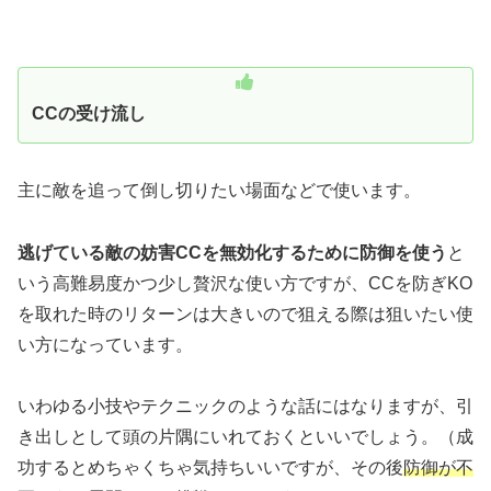
CCの受け流し
主に敵を追って倒し切りたい場面などで使います。
逃げている敵の妨害CCを無効化するために防御を使う
と
いう高難易度かつ少し贅沢な使い方ですが、CCを防ぎKO
を取れた時のリターンは大きいので狙える際は狙いたい使
い方になっています。
いわゆる小技やテクニックのような話にはなりますが、引
き出しとして頭の片隅にいれておくといいでしょう。（成
功するとめちゃくちゃ気持ちいいですが、その後
防御が不