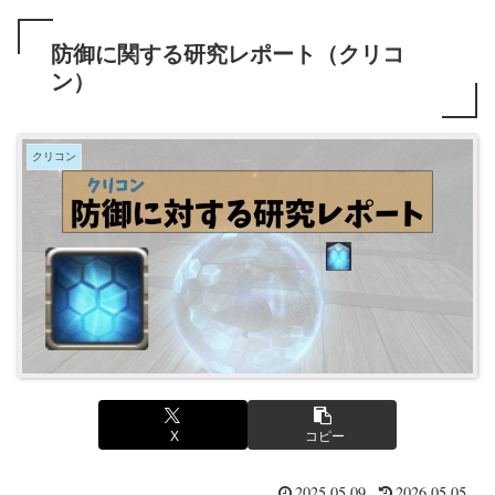
防御に関する研究レポート（クリコ
ン）
クリコン
X
コピー
2025.05.09
2026.05.05