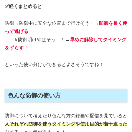
✅軽くまとめると
防御→防御中に安全な位置まで行けそう！→
防御を長く使
って逃げる
↳防御明けやばそう…！→
早めに解除してタイミング
をずらす！
といった使い分けができるとよさそうですね！
色んな防御の使い方
防御について考えたり色んな方の録画や配信を見ていると
人それぞれ防御を使うタイミングや使用目的が若干違った