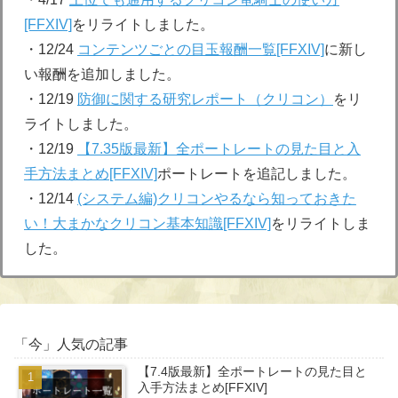
[FFXIV]
をリライトしました。
・12/24
コンテンツごとの目玉報酬一覧[FFXIV]
に新し
い報酬を追加しました。
・12/19
防御に関する研究レポート（クリコン）
をリ
ライトしました。
・12/19
【7.35版最新】全ポートレートの見た目と入
手方法まとめ[FFXIV]
ポートレートを追記しました。
・12/14
(システム編)クリコンやるなら知っておきた
い！大まかなクリコン基本知識[FFXIV]
をリライトしま
した。
「今」人気の記事
【7.4版最新】全ポートレートの見た目と
入手方法まとめ[FFXIV]