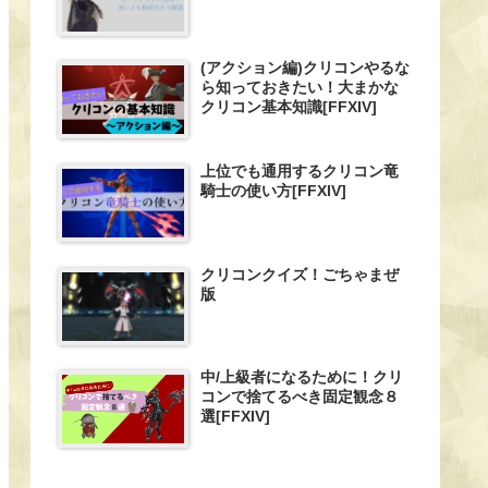
(アクション編)クリコンやるな
ら知っておきたい！大まかな
クリコン基本知識[FFXIV]
上位でも通用するクリコン竜
騎士の使い方[FFXIV]
クリコンクイズ！ごちゃまぜ
版
中/上級者になるために！クリ
コンで捨てるべき固定観念８
選[FFXIV]