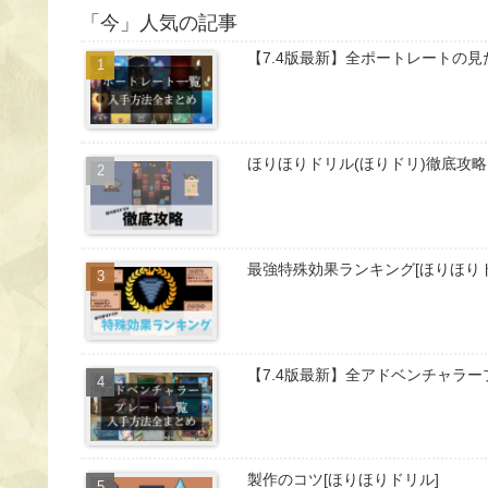
「今」人気の記事
【7.4版最新】全ポートレートの見た
ほりほりドリル(ほりドリ)徹底攻略
最強特殊効果ランキング[ほりほりド
【7.4版最新】全アドベンチャラープ
製作のコツ[ほりほりドリル]