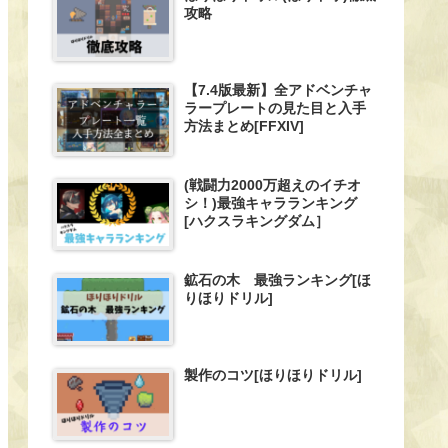
攻略
【7.4版最新】全アドベンチャ
ラープレートの見た目と入手
方法まとめ[FFXIV]
(戦闘力2000万超えのイチオ
シ！)最強キャラランキング
[ハクスラキングダム］
鉱石の木 最強ランキング[ほ
りほりドリル]
製作のコツ[ほりほりドリル]