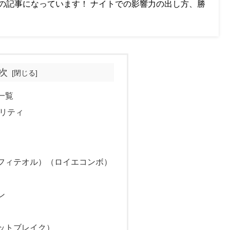
の記事になっています！ ナイトでの影響力の出し方、勝
次
一覧
ソリティ
フィテオル）（ロイエコンボ）
ン
ットブレイク）