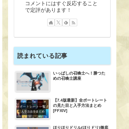
コメントにはすぐ反応すること
で定評があります！
読まれている記事
いっぱしの召喚士へ！勝つた
めの召喚士講座
【7.4版最新】全ポートレート
の見た目と入手方法まとめ
[FFXIV]
ほりほりドリル(ほりドリ)徹底