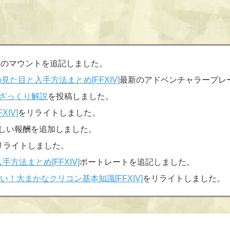
実装のマウントを追記しました。
た目と入手方法まとめ[FFXIV]
最新のアドベンチャラープレ
ざっくり解説
を投稿しました。
IV]
をリライトしました。
しい報酬を追加しました。
リライトしました。
方法まとめ[FFXIV]
ポートレートを追記しました。
！大まかなクリコン基本知識[FFXIV]
をリライトしました。