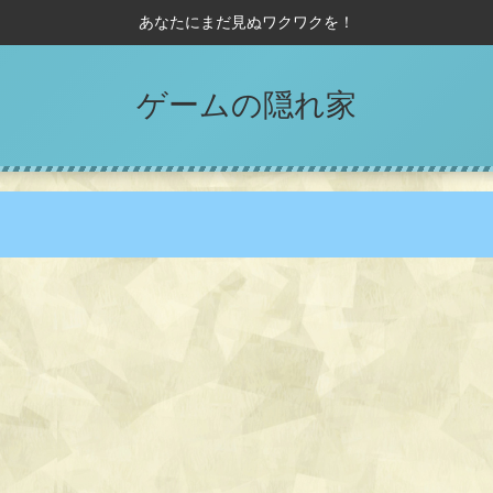
あなたにまだ見ぬワクワクを！
ゲームの隠れ家