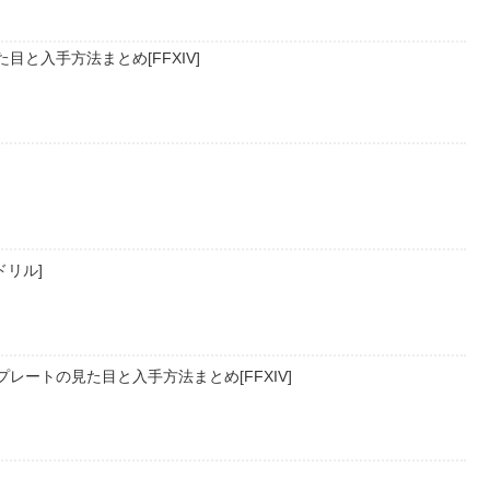
目と入手方法まとめ[FFXIV]
リル]
レートの見た目と入手方法まとめ[FFXIV]