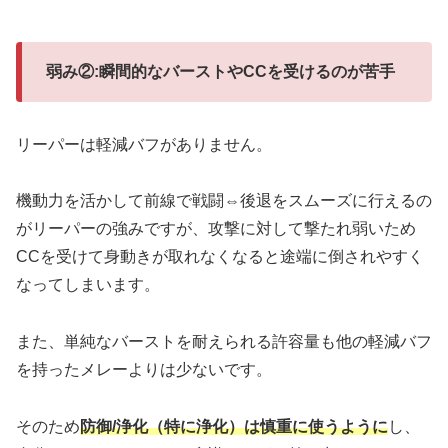
弱み②:瞬間的なバーストやCCを受けるのが苦手
リーパーは軽減バフがありません。
機動力を活かして前線で戦闘⇔後退をスムーズに行えるの
がリーパーの強みですが、攻撃に対して撃たれ弱いため
CCを受けて身動きが取れなくなると途端に倒されやすく
なってしまいます。
また、単純なバーストを耐えられる許容量も他の軽減バフ
を持ったメレーよりは少ないです。
そのため
防御/浄化（特に浄化）は慎重に使うように
し、