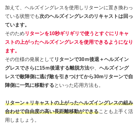
加えて、ヘルズイングレスを使用しリターンに置き換わっ
ている状態でも
次のヘルズイングレスのリキャストは回っ
ています。
そのため
リターンを10秒ギリギリで使うとすぐにリキャ
ストの上がったヘルズイングレスを使用できるようになり
ます。
その仕様の発展として
リターンで30ｍ後退＋ヘルズイン
グレスでさらに15ｍ後退する離脱方法
や、
ヘルズイング
レスで敵陣側に逃げ敵を引きつけてから30mリターンで自
陣側に一気に移動する
といった応用方法も。
リターン＋リキャストの上がったヘルズイングレスの組み
合わせで自由度の高い長距離移動ができる
ことも上手く活
用しましょう。