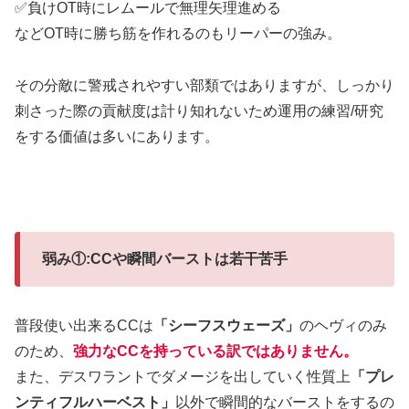
✅負けOT時にレムールで無理矢理進める
などOT時に勝ち筋を作れるのもリーパーの強み。
その分敵に警戒されやすい部類ではありますが、しっかり
刺さった際の貢献度は計り知れないため運用の練習/研究
をする価値は多いにあります。
弱み①:CCや瞬間バーストは若干苦手
普段使い出来るCCは
「シーフスウェーズ」
のヘヴィのみ
のため、
強力なCCを持っている訳ではありません。
また、デスワラントでダメージを出していく性質上
「プレ
ンティフルハーベスト」
以外で瞬間的なバーストをするの