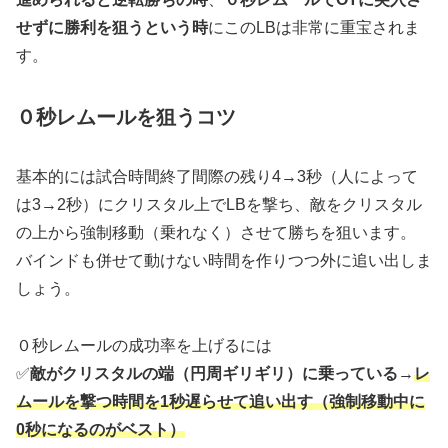
せずに勝利を狙うという時
にこのLBは非常に重宝されま
す。
０秒レムールを狙うコツ
基本的には試合時間終了間際の残り4→3秒（人によって
は3→2秒）にクリスタル上でLBを撃ち、敵をクリスタル
の上から強制移動（乗れなく）させて勝ちを狙います。
バインドも併せて動けない時間を作りつつ外に追い出しま
しょう。
０秒レムールの成功率を上げるには
✅
敵がクリスタルの端（円周ギリギリ）に乗っている
→
レ
ムールを撃つ時間を1秒遅らせて追い出す（強制移動中に
0秒になるのがベスト）