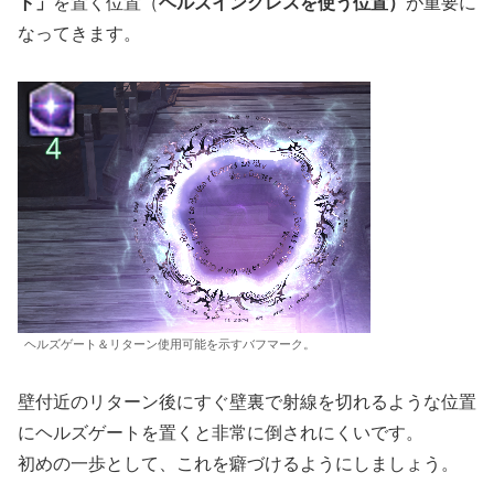
ト」
を置く位置（
ヘルズイングレスを使う位置）
が重要に
なってきます。
ヘルズゲート＆リターン使用可能を示すバフマーク。
壁付近のリターン後にすぐ壁裏で射線を切れるような位置
にヘルズゲートを置くと非常に倒されにくいです。
初めの一歩として、これを癖づけるようにしましょう。