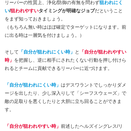
リーパーの性質上、浄化/防御の有無を問わず
狙われにく
い
/
狙われやすい
タイミングが明確なジョブ
だということ
をまず知っておきましょう。
（もちろん無い時はほぼ確定でターゲットになります。前
に出る時は一層気を付けましょう。）
そして
「自分が狙われにくい時」
と
「自分が狙われやすい
時」
を把握し、逆に相手にされたくない行動を押し付けら
れるとチームに貢献できるリーパーに近づけます。
「自分が狙われにくい時」
はデスワラントでしっかりダメ
ージを出したり、少し深入りして「シーフスウェーズ」で
敵の足取りを悪くしたりと大胆に立ち回ることができま
す。
「自分が狙われやすい時」
前述したヘルズイングレス/リ