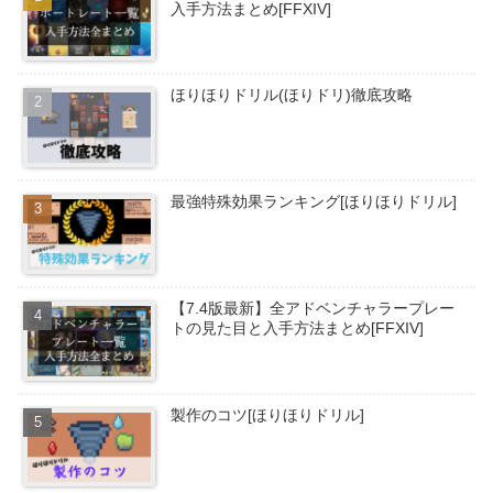
入手方法まとめ[FFXIV]
ほりほりドリル(ほりドリ)徹底攻略
最強特殊効果ランキング[ほりほりドリル]
【7.4版最新】全アドベンチャラープレー
トの見た目と入手方法まとめ[FFXIV]
製作のコツ[ほりほりドリル]