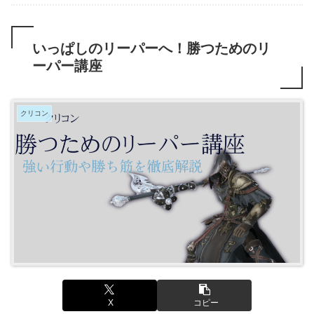
いっぱしのリーパーへ！勝つためのリ
ーパー講座
クリコン
X
コピー