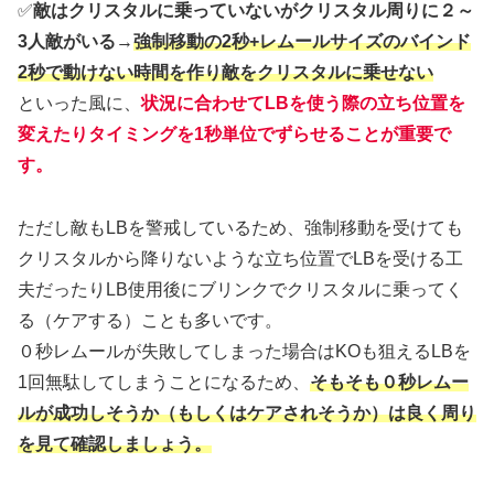
✅
敵はクリスタルに乗っていないがクリスタル周りに２～
3人敵がいる
→
強制移動の2秒+レムールサイズのバインド
2秒で動けない時間を作り敵をクリスタルに乗せない
といった風に、
状況に合わせてLBを使う際の立ち位置を
変えたりタイミングを1秒単位でずらせることが重要で
す。
ただし敵もLBを警戒しているため、強制移動を受けても
クリスタルから降りないような立ち位置でLBを受ける工
夫だったりLB使用後にブリンクでクリスタルに乗ってく
る（ケアする）ことも多いです。
０秒レムールが失敗してしまった場合はKOも狙えるLBを
1回無駄してしまうことになるため、
そもそも０秒レムー
ルが成功しそうか（もしくはケアされそうか）は良く周り
を見て確認しましょう。