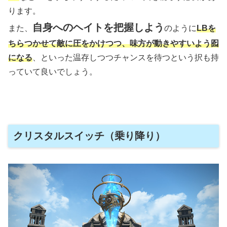
ります。
自身へのヘイトを把握しよう
また、
のように
LBを
ちらつかせて敵に圧をかけつつ、味方が動きやすいよう囮
になる
、といった温存しつつチャンスを待つという択も持
っていて良いでしょう。
クリスタルスイッチ（乗り降り）