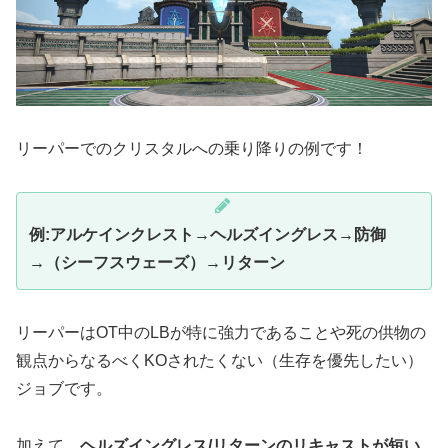
リーパーでのクリスタルへの乗り降りの例です！
例:アルケインクレスト→ヘルズイングレス→防御
→（シーフスウェーズ）→リターン
リーパーはOT中のLBが特に強力であることや死の供物の
観点からなるべくKOされたくない（生存を優先したい）
ジョブです。
加えて、
ヘルズイングレス/リターンのリキャストが短い