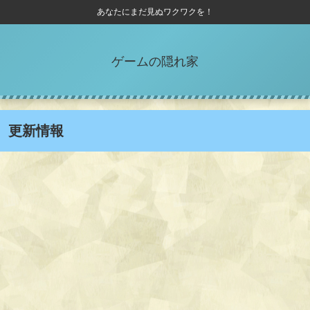
あなたにまだ見ぬワクワクを！
ゲームの隠れ家
更新情報