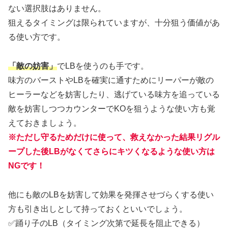
ない選択肢はありません。
狙えるタイミングは限られていますが、十分狙う価値があ
る使い方です。
「敵の妨害」
でLBを使うのも手です。
味方のバーストやLBを確実に通すためにリーパーが敵の
ヒーラーなどを妨害したり、逃げている味方を追っている
敵を妨害しつつカウンターでKOを狙うような使い方も覚
えておきましょう。
※
ただし
守るためだけに使って、救えなかった結果リグル
ープした後LBがなくてさらにキツくなるような使い方は
NGです！
他にも敵のLBを妨害して効果を発揮させづらくする使い
方も引き出しとして持っておくといいでしょう。
✅踊り子のLB（タイミング次第で延長を阻止できる）